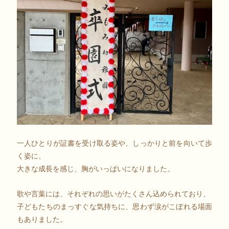
一人ひとりが証書を受け取る姿や、しっかりと前を向いて歩
く姿に、
大きな成長を感じ、胸がいっぱいになりました。
歌や言葉には、それぞれの思いがたくさん込められており、
子どもたちのまっすぐな気持ちに、思わず涙がこぼれる場面
もありました。