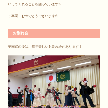
いってくれることを願っています✨
ご卒園、おめでとうございます🌸
お別れ会
卒園式の後は、毎年楽しいお別れ会があります！