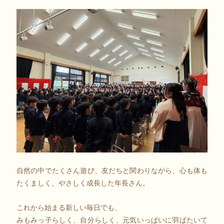
自然の中でたくさん遊び、友だちと関わりながら、心も体も
たくましく、やさしく成長した年長さん。
これから始まる新しい毎日でも、
みもみっ子らしく、自分らしく、元気いっぱいに羽ばたいて