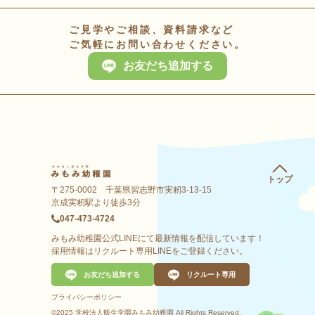
ご見学やご相談、資料請求など
ご気軽にお問い合わせください。
お友だち追加する
トップ
〒275-0002 千葉県習志野市実籾3-13-15
京成実籾駅より徒歩3分
047-473-4724
みもみ幼稚園公式LINEにて最新情報を配信しています！
採用情報はリクルート専用LINEをご登録ください。
お友だち追加する
リクルート専用
プライバシーポリシー
©2025 学校法人飯生学園みもみ幼稚園 All Rights Reserved.