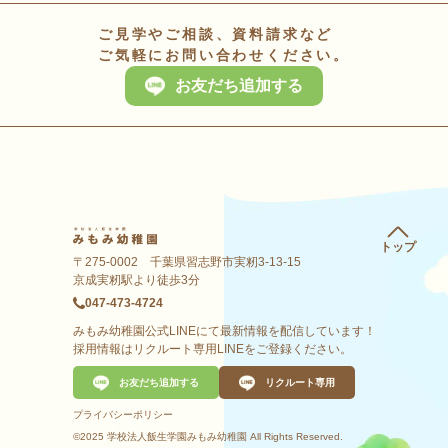
ご見学やご相談、資料請求など
ご気軽にお問い合わせください。
お友だち追加する
トップ
〒275-0002 千葉県習志野市実籾3-13-15
京成実籾駅より徒歩3分
047-473-4724
みもみ幼稚園公式LINEにて最新情報を配信しています！
採用情報はリクルート専用LINEをご登録ください。
お友だち追加する
リクルート専用
プライバシーポリシー
©2025 学校法人飯生学園みもみ幼稚園 All Rights Reserved.