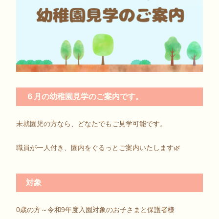
６月の幼稚園見学のご案内です。
未就園児の方なら、どなたでもご見学可能です。
職員が一人付き、園内をぐるっとご案内いたします🌿
対象
0歳の方～令和9年度入園対象のお子さまと保護者様