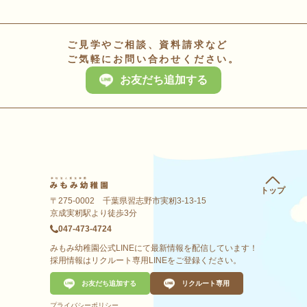
ご見学やご相談、資料請求など
ご気軽にお問い合わせください。
お友だち追加する
トップ
〒275-0002 千葉県習志野市実籾3-13-15
京成実籾駅より徒歩3分
047-473-4724
みもみ幼稚園公式LINEにて最新情報を配信しています！
採用情報はリクルート専用LINEをご登録ください。
お友だち追加する
リクルート専用
プライバシーポリシー