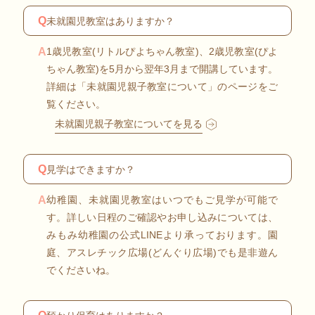
Q
未就園児教室はありますか？
A
1歳児教室(リトルぴよちゃん教室)、2歳児教室(ぴよ
ちゃん教室)を5月から翌年3月まで開講しています。
詳細は「未就園児親子教室について」のページをご
覧ください。
未就園児親子教室についてを見る
Q
見学はできますか？
A
幼稚園、未就園児教室はいつでもご見学が可能で
す。詳しい日程のご確認やお申し込みについては、
みもみ幼稚園の公式LINEより承っております。園
庭、アスレチック広場(どんぐり広場)でも是非遊ん
でくださいね。