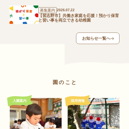
募集案内
2026.07.22
【習志野市】共働き家庭を応援！預かり保育
と習い事を両立できる幼稚園
お知らせ一覧へ
園のこと
入園案内
採用情報