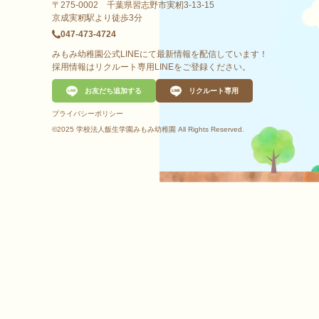
〒275-0002 千葉県習志野市実籾3-13-15
京成実籾駅より徒歩3分
047-473-4724
みもみ幼稚園公式LINEにて最新情報を配信しています！
採用情報はリクルート専用LINEをご登録ください。
お友だち追加する
リクルート専用
プライバシーポリシー
©2025 学校法人飯生学園みもみ幼稚園 All Rights Reserved.