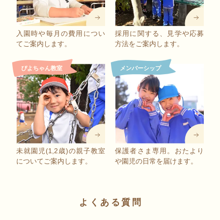
入園時や毎月の費用につい
採用に関する、見学や応募
てご案内します。
方法をご案内します。
ぴよちゃん教室
メンバーシップ
未就園児(1,2歳)の親子教室
保護者さま専用。おたより
についてご案内します。
や園児の日常を届けます。
よくある質問