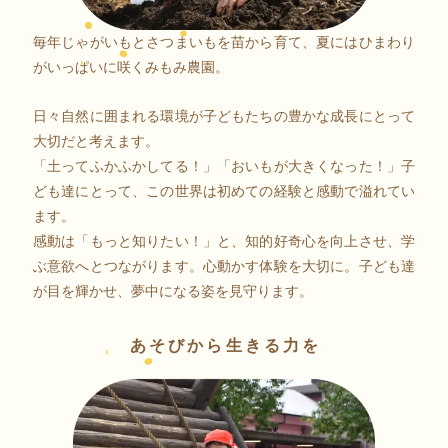
毎年じゃがいもとさつまいもを苗から育て、夏にはひまわり
がいっぱいに咲くみもみ農園。
日々自然に囲まれる環境が子どもたちの豊かな成長にとって
大切だと考えます。
「土ってふかふかしてる！」「おいもが大きくなった！」子
ども達にとって、この世界は初めての経験と感動で溢れてい
ます。
感動は「もっと知りたい！」と、知的好奇心を向上させ、学
ぶ意欲へとつながります。心動かす体験を大切に。子ども達
が目を輝かせ、夢中になる姿を見守ります。
あそびから生きる力を