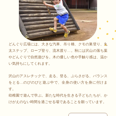
どんぐり広場には、大きな汽車、吊り橋、クモの巣登り、丸
太ステップ、ロープ登り、流木渡り…。秋には沢山の落ち葉
やどんぐりで自然遊びを。木の優しい色や手触り感は、温か
い気持ちにしてくれます。
沢山のアスレチックで、走る、登る、ぶらさがる、バランス
をとる...のびのびと遊ぶ中で、全身の使い方を身に付けま
す。
幼稚園で遊んで学ぶ。新たな時代を生きる子どもたちが、か
けがえのない時間を過ごせる場であることを願っています。