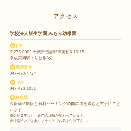
アクセス
学校法人飯生学園 みもみ幼稚園
住所
〒275-0002 千葉県習志野市実籾3-13-15
京成実籾駅より徒歩3分
電話番号
047-473-4724
FAX
047-473-1051
駐車場
久保歯科医院と有料パーキングの間の道を進むと右手にござ
います。
※令和２年より、正門の場所が変わっています。
※線路沿いではありませんのでお気を付け下さい。