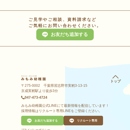
ご見学やご相談、資料請求など
ご気軽にお問い合わせください。
お友だち追加する
トップ
〒275-0002 千葉県習志野市実籾3-13-15
京成実籾駅より徒歩3分
047-473-4724
みもみ幼稚園公式LINEにて最新情報を配信しています！
採用情報はリクルート専用LINEをご登録ください。
お友だち追加する
リクルート専用
プライバシーポリシー