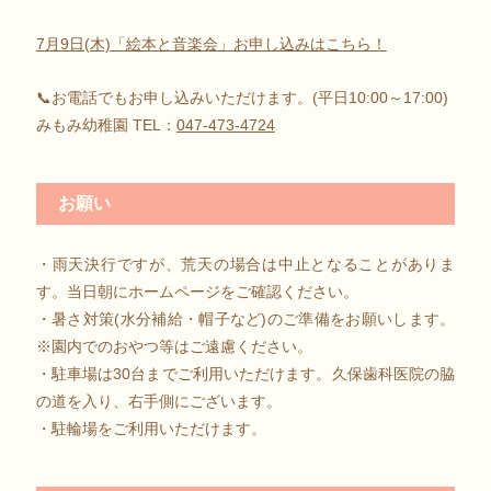
7月9日(木)「絵本と音楽会」お申し込みはこちら！
📞お電話でもお申し込みいただけます。(平日10:00～17:00)
みもみ幼稚園 TEL：
047-473-4724
お願い
・雨天決行ですが、荒天の場合は中止となることがありま
す。当日朝にホームページをご確認ください。
・暑さ対策(水分補給・帽子など)のご準備をお願いします。
※園内でのおやつ等はご遠慮ください。
・駐車場は30台までご利用いただけます。久保歯科医院の脇
の道を入り、右手側にございます。
・駐輪場をご利用いただけます。