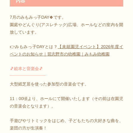
内容
7月のみもみっ子DAY🍀です。
園庭やどんぐり(アスレチック)広場、ホールなどの室内を開
放しています。
👉みもみっ子DAYとは？
【未就園児イベント】2026年度イ
ベントのお知らせ｜習志野市の幼稚園｜みもみ幼稚園
🎵絵本と音楽会🎵
大型紙芝居を使った参加型の音楽会です。
11：00頃より、ホールにて開催いたします（その前は在園児
の音楽会となります）。
手遊びやリトミックをはじめ、子どもたちの大好きな曲を、
楽団の方が生演奏！