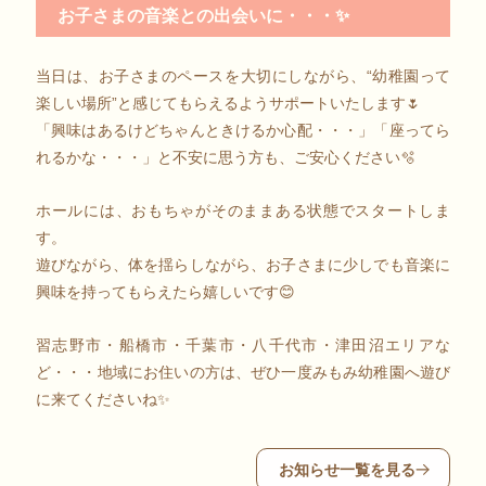
お子さまの音楽との出会いに・・・✨
当日は、お子さまのペースを大切にしながら、“幼稚園って
楽しい場所”と感じてもらえるようサポートいたします🌷
「興味はあるけどちゃんときけるか心配・・・」「座ってら
れるかな・・・」と不安に思う方も、ご安心ください🫧
ホールには、おもちゃがそのままある状態でスタートしま
す。
遊びながら、体を揺らしながら、お子さまに少しでも音楽に
興味を持ってもらえたら嬉しいです😊
習志野市・船橋市・千葉市・八千代市・津田沼エリアな
ど・・・地域にお住いの方は、ぜひ一度みもみ幼稚園へ遊び
に来てくださいね✨
お知らせ一覧を見る