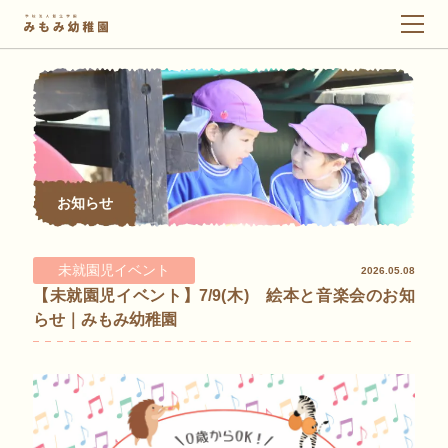
メ
ニ
ュ
ー
お知らせ
未就園児イベント
2026.05.08
【未就園児イベント】7/9(木) 絵本と音楽会のお知
らせ｜みもみ幼稚園